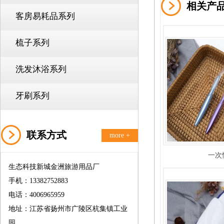
相关产
客房易耗品系列
梳子系列
洗发沐浴系列
牙刷系列
联系方式
more +
一次
生态科技新城金洲旅游用品厂
手机：13382752883
电话：4006965959
地址：江苏省扬州市广陵区杭集镇工业
园