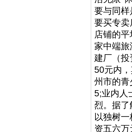
要与同样
要买专卖
店铺的平
家中端旅
建厂（投
50元内
州市的青
5;业内
烈。据了
以独树一
资五六万