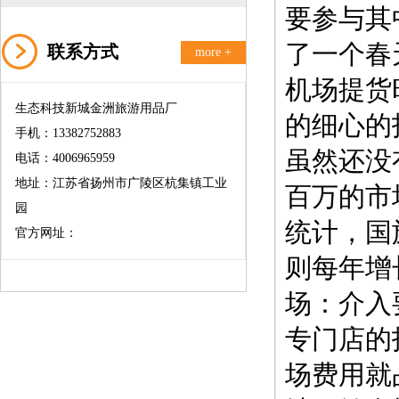
要参与其
了一个春
联系方式
more +
机场提货
生态科技新城金洲旅游用品厂
的细心的
手机：13382752883
虽然还没
电话：4006965959
地址：江苏省扬州市广陵区杭集镇工业
百万的市
园
统计，国
官方网址：
则每年增
场：介入
专门店的
场费用就