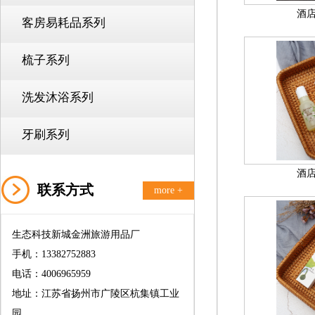
酒
客房易耗品系列
梳子系列
洗发沐浴系列
牙刷系列
酒
联系方式
more +
生态科技新城金洲旅游用品厂
手机：13382752883
电话：4006965959
地址：江苏省扬州市广陵区杭集镇工业
园