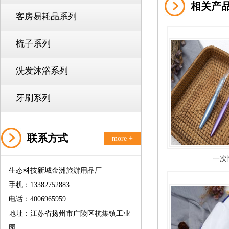
相关产
客房易耗品系列
梳子系列
洗发沐浴系列
牙刷系列
联系方式
more +
一次
生态科技新城金洲旅游用品厂
手机：13382752883
电话：4006965959
地址：江苏省扬州市广陵区杭集镇工业
园