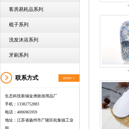
客房易耗品系列
梳子系列
洗发沐浴系列
牙刷系列
联系方式
more +
生态科技新城金洲旅游用品厂
手机：13382752883
电话：4006965959
地址：江苏省扬州市广陵区杭集镇工业
园