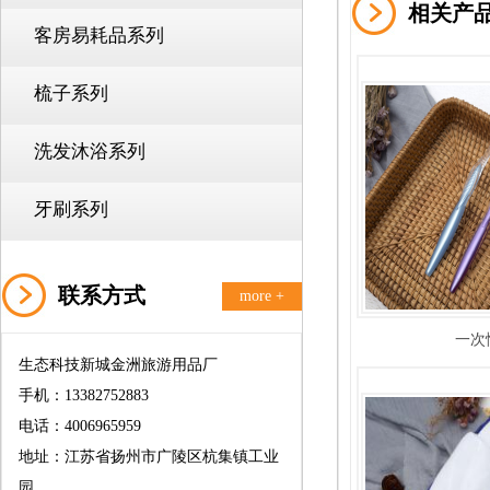
相关产
客房易耗品系列
梳子系列
洗发沐浴系列
牙刷系列
联系方式
more +
一次
生态科技新城金洲旅游用品厂
手机：13382752883
电话：4006965959
地址：江苏省扬州市广陵区杭集镇工业
园