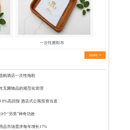
一次性擦鞋布
more +
选购酒店一次性拖鞋
性无菌物品的规范化管理
年8.8%高回报 酒店式公寓投资当道
10个“另类”神奇功效
用品市场需求每年增长17%