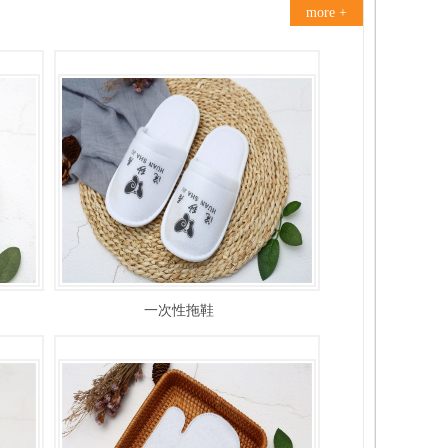
more +
一次性拖鞋