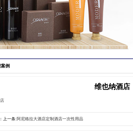
程案例
维也纳酒店
店
：上一条:
阿尼格拉大酒店定制酒店一次性用品