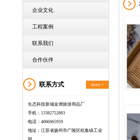
企业文化
工程案例
联系我们
合作伙伴
联系方式
more +
生态科技新城金洲旅游用品厂
手机：13382752883
电话：4006965959
地址：江苏省扬州市广陵区杭集镇工业
园