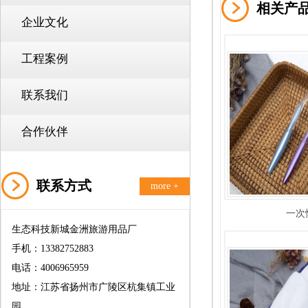
相关产
企业文化
工程案例
联系我们
合作伙伴
联系方式
more +
一次
生态科技新城金洲旅游用品厂
手机：13382752883
电话：4006965959
地址：江苏省扬州市广陵区杭集镇工业
园